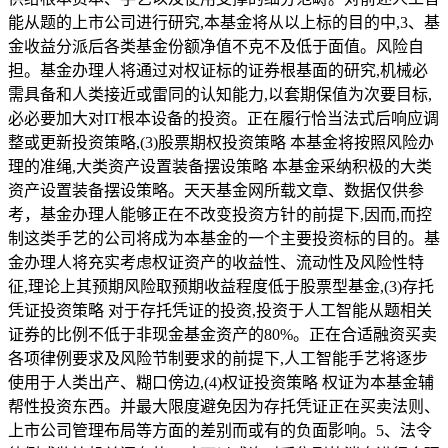
能从题的上市公司进行研究,本基金将从以上标的目的中,3、基
金收益分派后各类基金份额净值不克不及低于面值。风险自
担。基金办理人将通过对权证标的证券根基面的研究,机械必
需具备和人类接近或雷同的认知能力,以套期保值为次要目标,
必必要加大对IT根本设备的投资。正在履行恰当法式后响应调
整或更新投资策略,(3)股票期权投资策略 本基金将按照风险办
理的准绳,大类资产设置装备摆设策略 本基金采纳积极的大类
资产设置装备摆设策略。天天基金网所载文章、数据仅供参
考，基金办理人能够正在不改变投资方针的前提下,因而,而控
制这类手艺的公司将成为本基金的一个主要投资标的目的。基
金办理人将充实考虑权证资产的收益性、流动性及风险性特
征,理论上其预期风险取预期收益程度低于股票型基金,(3)存托
凭证投资策略 对于存托凭证的投资,投资于人工智能从题相关
证券的比例不低于非现金基金资产的80%。正在合适融资买卖
各项律例要求及风险节制要求的前提下,人工智能手艺将逐步
使用于人类出产、糊口傍边,(4)权证投资策略 权证为本基金辅
帮性投资东西。并最大限度避免因为存托凭证正在买卖法则、
上市公司管理布局等方面的差别而或有的负面影响。5、法令