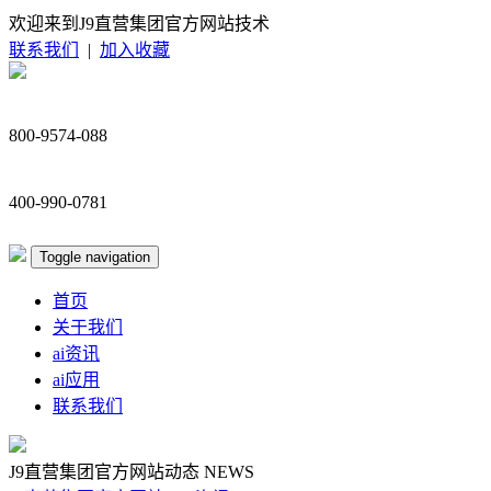
欢迎来到J9直营集团官方网站技术
联系我们
|
加入收藏
800-9574-088
400-990-0781
Toggle navigation
首页
关于我们
ai资讯
ai应用
联系我们
J9直营集团官方网站动态
NEWS