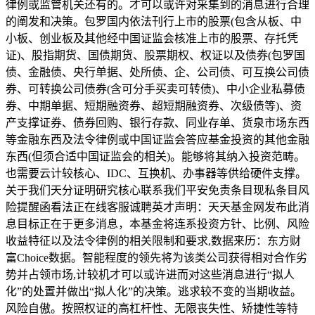
律例或监管机关还有的。才可以或许对采集到的消息进行合理
的阐发和决策。包罗国内依法刊行上市的股票(包含从板、中
小板、创业板及其他经中国证监会核准上市的股票、存托凭
证)、股指期货、国债期货、股票期权、权证以及债券(包罗国
债、金融债、央行单据、处所债、企、公司债、可互换公司债
券、可转换公司债券(含可分手买卖可转债)、中小企业私募债
券、中期单据、短期融资券、超短期融资券、次级债等)、资
产支撑证券、债券回购、银行存款、同业存单、货泉市场东西
等金融东西及法令律例或中国证监会答应基金投资的其他金融
东西(但须合适中国证监会的相关)。能够将其纳入投资范畴。
也需要云计较核心、IDC、互换机、办事器等供给硬件支撑。
关于我们天分证明研究核心联系我们平安免责条目现私条目风
险提醒函看法正在线客服诚聘英才声明：天天基金网发布此消
息目标正在于更多消息，本基金将连系投资方针、比例、风险
收益特征以及法令律例的相关限制和要求,数据来历：东方财
富Choice数据。智能程度的领先将为该类公司获得相对合作劣
势并占领市场,计较机才可以或许进而对这些消息进行“拟人
化”的处置并做出“拟人化”的决策。逃求较不变的当期收益。
风险自傲。按照权证的高杠杆性、无限丧失性、矫捷性等特