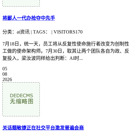
将鄙人一代办抢夺中先手
分类：ai资讯 | TAGS： | VISITORS170
7月18日，统一天，员工将从反复性使命施行者改变为创制性
工做的使命架构师。7月30日，取其让两个团队各自为政、反
复投入，梁汝波同样给出判断：AI时...
05
08
2026
关话题敏捷正在社交平台激发普遍会商