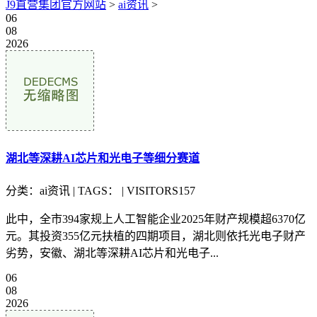
J9直营集团官方网站
>
ai资讯
>
06
08
2026
湖北等深耕AI芯片和光电子等细分赛道
分类：ai资讯 | TAGS： | VISITORS157
此中，全市394家规上人工智能企业2025年财产规模超6370亿
元。其投资355亿元扶植的四期项目，湖北则依托光电子财产
劣势，安徽、湖北等深耕AI芯片和光电子...
06
08
2026