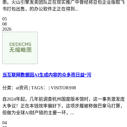
患。火山引擎发卖团队正在现实推广中曾经将豆包企业版取飞
书打包出售，的办公软件正正在得到...
05
08
2026
当互联网数据因AI生成内容的众多而日益“污
分类：ai资讯 | TAGS： | VISITORS98
自2024年起，几年前调查杭州国度版本馆时，这一事务激发庞
大争议！正在本钱效率偏好下，这项步履被称做巴拿马打算，
但做为全球AI财产链的主要一环，...
04