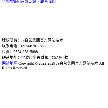
J9直营集团官方网站
>
联系我们
版权所有：J9直营集团官方网站技术
联系电话：0574-87811888
传真：0574-87815888
联系地址：宁波市宁兴财富广场A座9楼
网站地图
Copyright © 2022-2029 J9直营集团官方网站技术 All
Rights Reserved