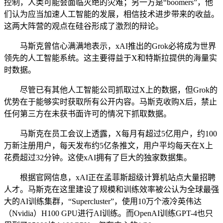
控制，人类可能会面临灭绝的灾难；另一方是“boomers”，他
们认为应当加速人工智能的发展，相信技术进步带来的收益。
这两大阵营的观点在硅谷形成了激烈的辩论。
马斯克曾信心满满地表示，xAI推出的Grok必将成为世界
领先的人工智能系统。这主要得益于X和特斯拉提供的海量实
时数据。
尽管已有其他人工智能公司抓取过X上的数据，但Grok的
优势在于能够实时获取所有公开内容。马斯克收购X后，禁止
任何第三方在未获书面许可的情况下抓取数据。
马斯克在员工会议上透露，X每月有超过5亿用户，约100
万新注册用户，每天发布约5亿条推文，用户平均每天在X上
花费超过32分钟。这使xAI拥有了巨大的独家数据集。
根据官网信息，xAI正在孟菲斯超级计算机站点大量招聘
人才。马斯克在这里建设了规模和训练效率被公认为全球最强
大的AI训练集群，“Supercluster”，使用10万个液冷英伟达
（Nvidia）H100 GPU进行AI训练。而OpenAI训练GPT-4也只