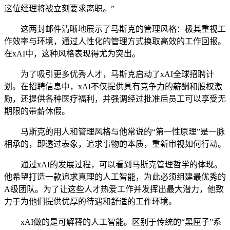
这位经理将被立刻要求离职。”
这两封邮件清晰地展示了马斯克的管理风格：极其重视工
作效率与环境，通过人性化的管理方式换取高效的工作回报。
在xAI中，这种风格表现得尤为突出。
为了吸引更多优秀人才，马斯克启动了xAI全球招聘计
划。在招聘信息中，xAI不仅提供具有竞争力的薪酬和股权激
励，还提供各种医疗福利，并强调经过批准后员工可以享受无
期限的带薪休假。
马斯克的用人和管理风格与他常说的“第一性原理”是一脉
相承的，即透过表象，追求事物的本质，重新审视如何行动。
通过xAI的发展过程，可以看到马斯克管理哲学的体现。
他希望打造一款追求真理的人工智能，为此必须组建最优秀的
A级团队。为了让这些人才热爱工作并发挥出最大潜力，他致
力于为他们提供优厚的待遇和舒适的工作环境。
xAI做的是可解释的人工智能。区别于传统的“黑匣子”系