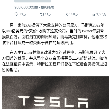
另一家为xAI提供了大量支持的公司是X，马斯克2022年
以440亿美元的“天价”收购了这家公司。当时的Twitter每周亏
损数百万，面临潜在的倒闭风险；而马斯克则声称，他希望将
该平台打造成一款类似于微信的超级应用。
在入主Twitter并将其改造为X的过程中，马斯克展开了大
刀阔斧的裁员，并从整个商业帝国招募员工来帮助过渡。如他
在法庭证词中表示，特斯拉工程师们曾在下班后自愿提供过短
暂的帮助。