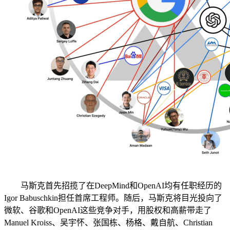
马斯克首先招揽了在DeepMind和OpenAI均有任职经历的
Igor Babuschkin担任首席工程师。随后，马斯克将目光投向了
微软、谷歌和OpenAI这些竞争对手，用股权和高薪带走了
Manuel Kroiss、吴宇怀、张国栋、杨格、戴自航、Christian