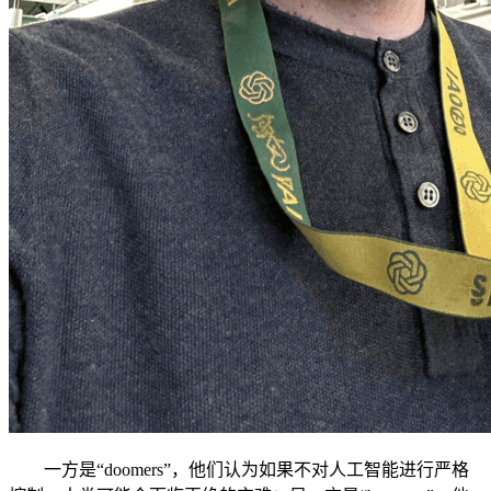
一方是“doomers”，他们认为如果不对人工智能进行严格