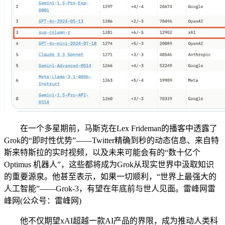
在一个多星期前，马斯克在Lex Frideman的播客中透露了
Grok的“即时性优势”——Twitter精确到秒的动态信息、来自特
斯来特斯拉的实时视频，以及未来可能会有的“数十亿个
Optimus 机器人”，这些都将成为Grok从现实世界中汲取知识
的重要源泉。他甚至表示，如果一切顺利，“世界上最强大的
人工智能”——Grok-3，有望在年底前与世人见面。雷峰网雷
峰网(公众号：雷峰网)
他不仅期望xAI超越一款AI产品的界限，成为推动人类科