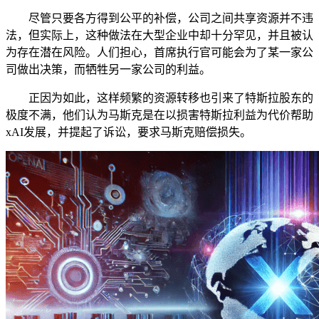
尽管只要各方得到公平的补偿，公司之间共享资源并不违
法，但实际上，这种做法在大型企业中却十分罕见，并且被认
为存在潜在风险。人们担心，首席执行官可能会为了某一家公
司做出决策，而牺牲另一家公司的利益。
正因为如此，这样频繁的资源转移也引来了特斯拉股东的
极度不满，他们认为马斯克是在以损害特斯拉利益为代价帮助
xAI发展，并提起了诉讼，要求马斯克赔偿损失。