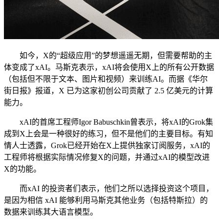
如今，X的“超级应用”的梦想遥遥无期，但需要帮助的主
体变成了xAI。马斯克表示，xAI将会使用X上的所有公开数据
（包括但不限于文本、图片和视频）来训练AI。而据《华尔
街日报》报道，X 已为这家初创公司贡献了 2.5 亿美元的计算
能力。
xAI的首席工程师Igor Babuschkin曾表示，将xAI的Grok集
成到X上会是一种很好的练习，但不是他们的主要目标。有知
情人士透露，Grok已经开始在X上提供独家订阅服务，xAI的
工程师将根据实际情况修复X的问题，并通过xAI的模型改进
X的功能。
而xAI 的投资者们表示，他们之所以选择投资这个项目，
是因为相信 xAI 能够利用马斯克其他业务（包括特斯拉）的
数据来训练其大语言模型。