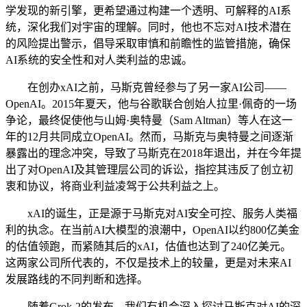
学发现的新引擎，更希望通过构建一个透明、可解释的AI系
统，深化我们对宇宙的理解。同时，他也不忘对AI技术潜在
的风险提出警示，倡导采取审慎和前瞻性的监管措施，确保
AI系统的安全性和对人类利益的忠诚。
在创办xAI之前，马斯克曾经参与了另一家AI公司——
OpenAI。2015年夏天，他与谷歌联合创始人拉里·佩奇的一场
争论，最终促使他与山姆·奥特曼（Sam Altman）等人在这一
年的12月共同成立OpenAI。然而，马斯克与奥特曼之间逐渐
暴露出的理念冲突，导致了马斯克在2018年退出，并在今年提
出了对OpenAI及其管理层公司的诉讼，指控其违反了创立初
衷和协议，将商业利益凌驾于公共利益之上。
xAI的诞生，正是源于马斯克对AI安全可控、服务人类福
利的执念。在当前AI大模型的浪潮中，OpenAI以约800亿美金
的估值领跑，而紧随其后的xAI，估值也达到了240亿美元。
这两家公司所代表的，不仅是技术上的较量，更是对未来AI
发展路线的不同判断和选择。
随着Grok-2的发布，我们有机会深入探讨马斯克对AI的深