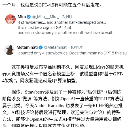
一个月，也就是说GPT-4.5有可能在五个月后发布。
就在奥特曼发布草莓图前不久，网友发现LMsys的聊天机
器人竞技场又有一个匿名新模型上榜，该模型自称“基于GPT-
4架构”，网友猜测这就是Q*算法模型。
据传，Strawberry涉及到了一种被称为“后训练”（后训练
阶段涉及“微调”等方法，例如OpenAI一直倚重的RLHF方法就
属于此类。今天Andrej Karpathy 也发表了一条RLHF的热点推
文，AI科技评论将后续进行整理，欢迎关注与讨论）的特殊
方法，能够让OpenAI的生成式AI模型经过大量通用数据训练
后，调整基础模型以特定方式优化其性能。