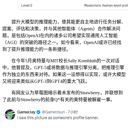
提升大模型的推理能力，使其能更自主地进行任务分解、
提案、评估和决策，并与其他智能体（Agents）合作解决问
题，是包括OpenAI在内的诸多公司希望实现通用人工智能
（AGI）的突破的路径之一。如今看来，OpenAI或许已经找
到了提升推理能力的一条新捷径。
在今年5月奥特曼与MIT校长Sally Kornbluth的一次对话
中，他曾提及，GPT-5或将数据与推理引擎分离，把推理引擎
作为独立的东西来对待。如果这一设想得以实现，或许大模型
又将迎来类似从GPT-3到GPT4的重大飞跃。
有网友认为草莓图暗示着未发布的Strawberry，并联想到
了此前与Strawberry的前身Q*有关的奥特曼被解雇一事。