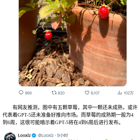
有网友推测，图中有五颗草莓，其中一颗还未成熟，或许
代表着GPT-5还未准备好推向市场。而草莓的成熟期一般为4
到6周，这很可能暗示着GPT-5将在4到6周后进行发布。