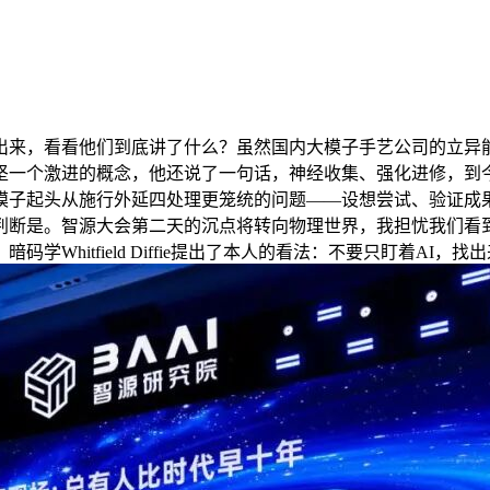
来，看看他们到底讲了什么？虽然国内大模子手艺公司的立异能
坚一个激进的概念，他还说了一句话，神经收集、强化进修，到
模子起头从施行外延四处理更笼统的问题——设想尝试、验证成
断是。智源大会第二天的沉点将转向物理世界，我担忧我们看到
Whitfield Diffie提出了本人的看法：不要只盯着AI，