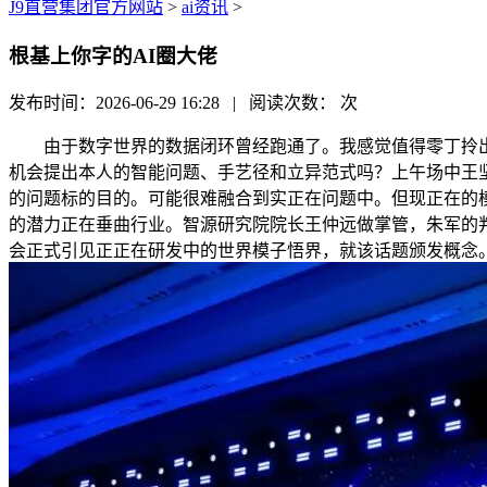
J9直营集团官方网站
>
ai资讯
>
根基上你字的AI圈大佬
发布时间：2026-06-29 16:28 | 阅读次数：
次
由于数字世界的数据闭环曾经跑通了。我感觉值得零丁拎出
机会提出本人的智能问题、手艺径和立异范式吗？上午场中王
的问题标的目的。可能很难融合到实正在问题中。但现正在的
的潜力正在垂曲行业。智源研究院院长王仲远做掌管，朱军的判
会正式引见正正在研发中的世界模子悟界，就该话题颁发概念。暗码学