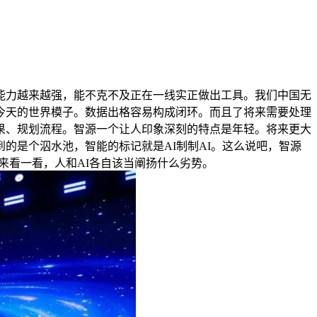
力越来越强，能不克不及正在一线实正做出工具。我们中国无
今天的世界模子。数据出格容易构成闭环。而且了将来需要处理
果、规划流程。智源一个让人印象深刻的特点是年轻。将来更大
的是个泅水池，智能的标记就是AI制制AI。这么说吧，智源
找出来看一看，人和AI各自该当阐扬什么劣势。