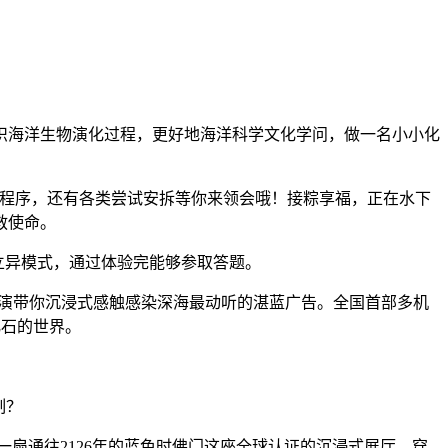
海洋生物演化过程，更好地海洋科学文化学问，做一名小小化
程序，还有各类尝试安拆等你来领会哦！接粽享福，正在水下
救使命。
立异模式，通过体验完能够参取答题。
演带你沉浸式感触感染深海最动听的湛蓝广告。全国首部多机
化石的世界。
制？
是一扇通往2126年的蓝色时佛门这座全球认证的沉浸式展厅，穿