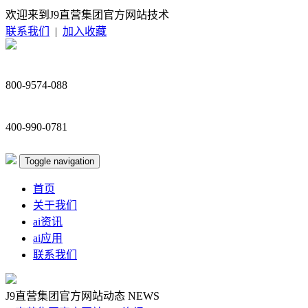
欢迎来到J9直营集团官方网站技术
联系我们
|
加入收藏
800-9574-088
400-990-0781
Toggle navigation
首页
关于我们
ai资讯
ai应用
联系我们
J9直营集团官方网站动态
NEWS