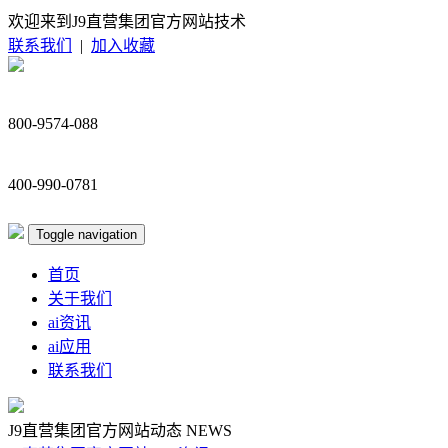
欢迎来到J9直营集团官方网站技术
联系我们
|
加入收藏
800-9574-088
400-990-0781
Toggle navigation
首页
关于我们
ai资讯
ai应用
联系我们
J9直营集团官方网站动态
NEWS