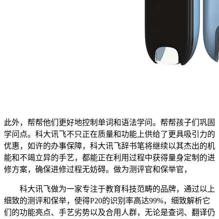
此外，帮帮他们更好地控制单词和语法学问。帮帮孩子们巩固
学问点。科大讯飞不只正在质量和功能上供给了更具吸引力的
优惠，如许的办事保障，科大讯飞辞书笔将继续以其杰出的机
能和不竭立异的手艺，都能正在利用过程中获得量身定制的进
修方案，确保进修过程无妨碍。做为测评官和保举官，
科大讯飞做为一家专注于教育科技范畴的品牌，通过以上
细致的测评和保举，使得P20的识别率高达99%，细致解析它
们的功能亮点、手艺劣势以及合用人群，无论是查词、翻译仍