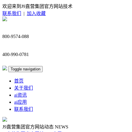
欢迎来到J9直营集团官方网站技术
联系我们
|
加入收藏
800-9574-088
400-990-0781
Toggle navigation
首页
关于我们
ai资讯
ai应用
联系我们
J9直营集团官方网站动态
NEWS