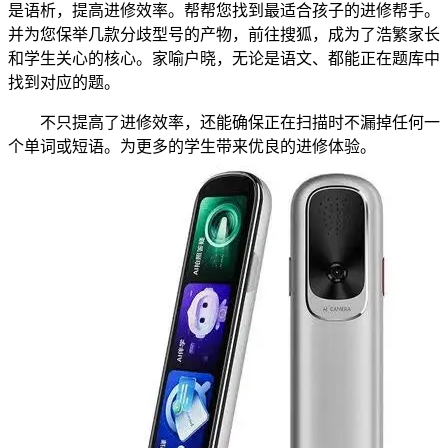
是语析，提高进修效率。帮帮您找到最适合孩子的进修帮手。
并为您保举几款分歧型号的产物，前往搜狐，成为了浩繁家长
和学生关心的核心。家喻户晓，无论是语文、都能正在题库中
找到对应的题。
不只提高了进修效率，还能确保正在扫描时不漏掉任何一
个单词或短语。为更多的学生带来优良的进修体验。