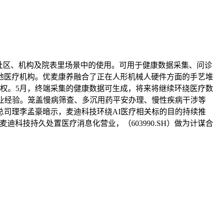
社区、机构及院表里场景中的使用。可用于健康数据采集、问诊
地医疗机构。优麦康养融合了正在人形机械人硬件方面的手艺堆
股权。5月，终端采集的健康数据可生成，将来将继续环绕医疗数
业经验。笼盖慢病筛查、多沉用药平安办理、慢性疾病干涉等
司理李孟豪暗示，麦迪科技环绕AI医疗相关标的目的持续推
科技持久处置医疗消息化营业，（603990.SH）做为计谋合