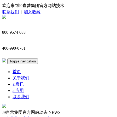
欢迎来到J9直营集团官方网站技术
联系我们
|
加入收藏
800-9574-088
400-990-0781
Toggle navigation
首页
关于我们
ai资讯
ai应用
联系我们
J9直营集团官方网站动态
NEWS