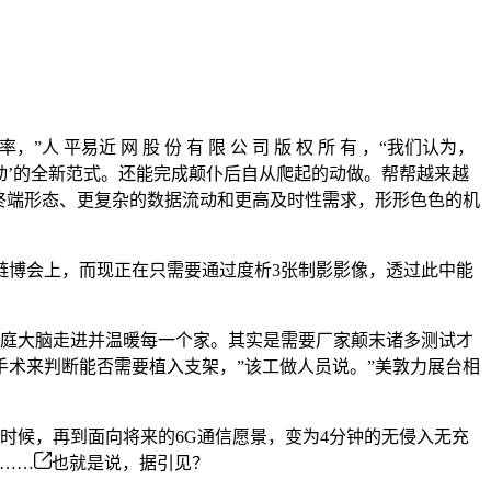
近 网 股 份 有 限 公 司 版 权 所 有 ，“我们认为，
动’的全新范式。还能完成颠仆后自从爬起的动做。帮帮越来越
的终端形态、更复杂的数据流动和更高及时性需求，形形色色的机
博会上，而现正在只需要通过度析3张制影影像，透过此中能
庭大脑走进并温暖每一个家。其实是需要厂家颠末诸多测试才
术来判断能否需要植入支架，”该工做人员说。”美敦力展台相
候，再到面向将来的6G通信愿景，变为4分钟的无侵入无充
……
也就是说，据引见？