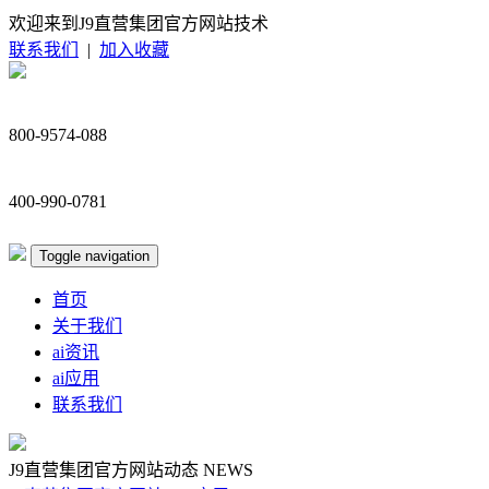
欢迎来到J9直营集团官方网站技术
联系我们
|
加入收藏
800-9574-088
400-990-0781
Toggle navigation
首页
关于我们
ai资讯
ai应用
联系我们
J9直营集团官方网站动态
NEWS