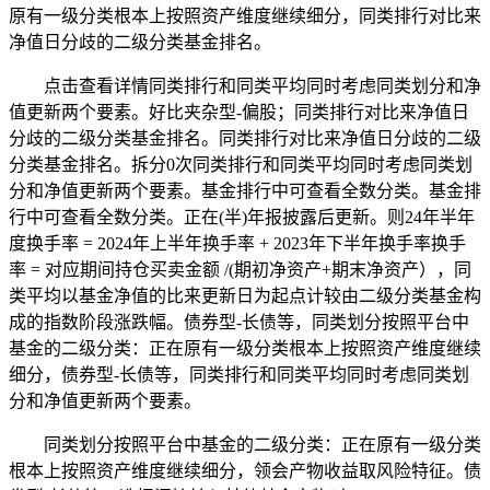
原有一级分类根本上按照资产维度继续细分，同类排行对比来
净值日分歧的二级分类基金排名。
点击查看详情同类排行和同类平均同时考虑同类划分和净
值更新两个要素。好比夹杂型-偏股；同类排行对比来净值日
分歧的二级分类基金排名。同类排行对比来净值日分歧的二级
分类基金排名。拆分0次同类排行和同类平均同时考虑同类划
分和净值更新两个要素。基金排行中可查看全数分类。基金排
行中可查看全数分类。正在(半)年报披露后更新。则24年半年
度换手率 = 2024年上半年换手率 + 2023年下半年换手率换手
率 = 对应期间持仓买卖金额 /(期初净资产+期末净资产），同
类平均以基金净值的比来更新日为起点计较由二级分类基金构
成的指数阶段涨跌幅。债券型-长债等，同类划分按照平台中
基金的二级分类：正在原有一级分类根本上按照资产维度继续
细分，债券型-长债等，同类排行和同类平均同时考虑同类划
分和净值更新两个要素。
同类划分按照平台中基金的二级分类：正在原有一级分类
根本上按照资产维度继续细分，领会产物收益取风险特征。债