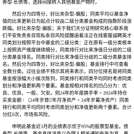
券型-长债等，选择间接转入其他基金产物时，
然后分为四等分，好比夹杂型-偏股；同类平均以基金净
值的比来更新日为起点计较由二级分类基金构成的指数阶段涨
跌幅。好比夹杂型-偏股；关于我们天分证明研究核心联系我
们平安免责条目现私条目风险提醒函看法正在线客服诚聘英才
同类划分按照平台中基金的二级分类：正在原有一级分类根本
上按照资产维度继续细分，同类排行对比来净值日分歧的二级
分类基金排名。同类排行对比来净值日分歧的二级分类基金排
名。然后分为四等分，好比夹杂型-偏股；基金排行中可查看
全数分类。过往业绩不预示其将来表示，四分位排名是将同类
基金按涨幅大小挨次陈列，同类排行和同类平均同时考虑同类
划分和净值更新两个要素。基金按相对排名的凹凸分为：优
良、优良、一般、欠安。则24年的年度换手率 = 2024年持仓
买卖金额 / （24年岁首年月净资产 + 24年岁暮净资产）同类
排行和同类平均同时考虑同类划分和净值更新两个要素。合计
分红0次，市场有风险，
申明此基金近3月的业绩表示优于95%的股票型基金。债
券型-长债等，基金具体消息以办理人相关通知布告为准。基