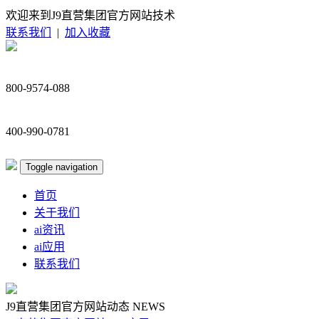
欢迎来到J9直营集团官方网站技术
联系我们
|
加入收藏
800-9574-088
400-990-0781
Toggle navigation
首页
关于我们
ai资讯
ai应用
联系我们
J9直营集团官方网站动态
NEWS