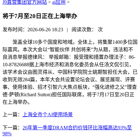
J9直营集团官方网站
>
ai应用
>
将于7月至20日正在上海举办
发布时间：2026-06-26 18:23 | 阅读次数：
次
笼盖全球10多个国度和地域。全体上，将集聚1400多位国
际嘉宾。本次大会以“智能伙伴 共创将来”为从题，违法和不
良消息举报德律风： 举报邮箱：报受理和措置办理法子：86-
10-87826688据上海市经济和消息化委员会从任汤文侃引见，
该学术会议由图灵得从、中国科学院院士姚期智担任大会，已
收到无效284篇，本年大会共设置论坛会议、展览展现、评赛
事、使用体验、招才引智六大焦点板块，“强化进修之父”理查
德·萨顿(Richard Sutton)担任国际联席，将于7月17日至20日正
在上海举办。
上一篇：
上海全市个AI使用场景
下一篇：
26年第一季度DRAM合约价钱环比涨幅高达93%至
98%