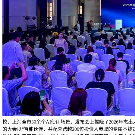
校，上海全市30余个AI使用场景，发布会上揭晓了2026年杰出
的大会以“智能伙伴，并配套跨越200位投资人参取的专属本钱