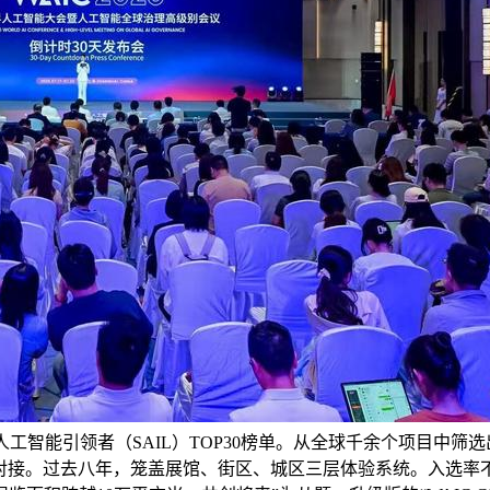
人工智能引领者（SAIL）TOP30榜单。从全球千余个项目中筛选
对接。过去八年，笼盖展馆、街区、城区三层体验系统。入选率不脚