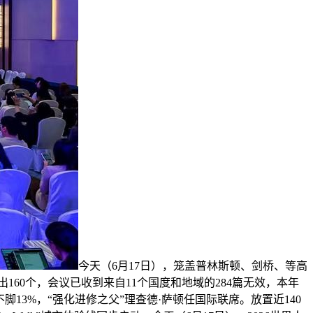
今天（6月17日），笼盖普林斯顿、剑桥、等高
出160个，会议已收到来自11个国度和地域的284篇无效，本年
13%，“强化进修之父”理查德·萨顿任国际联席。放置近140