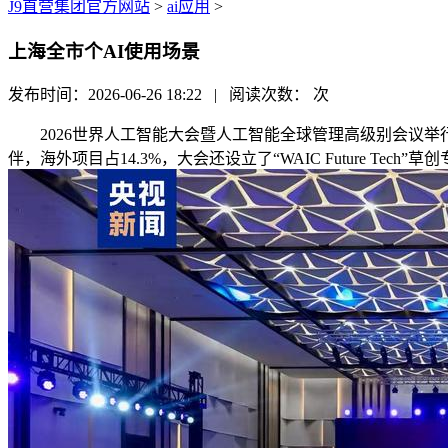
J9直营集团官方网站
>
ai应用
>
上海全市个AI使用场景
发布时间：2026-06-26 18:22 | 阅读次数：
次
2026世界人工智能大会暨人工智能全球管理高级别会议举行
伴，海外项目占14.3%，大会还设立了“WAIC Future Tec