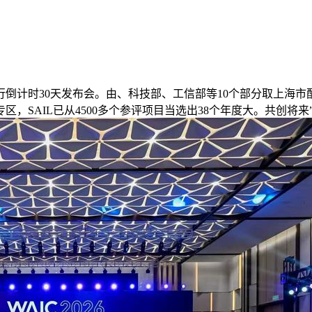
倒计时30天发布会。由、科技部、工信部等10个部分取上海市
h”草创专区，SAIL已从4500多个参评项目当选出38个年度大。共创将