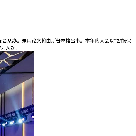
配合从办。录用论文将由斯普林格出书。本年的大会以“智能伙
来”为从题，