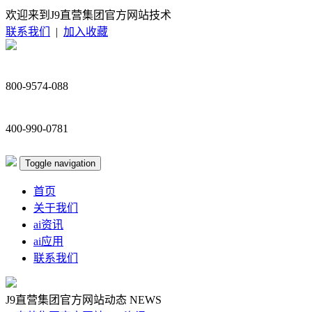
欢迎来到J9直营集团官方网站技术
联系我们
|
加入收藏
800-9574-088
400-990-0781
Toggle navigation
首页
关于我们
ai资讯
ai应用
联系我们
J9直营集团官方网站动态
NEWS