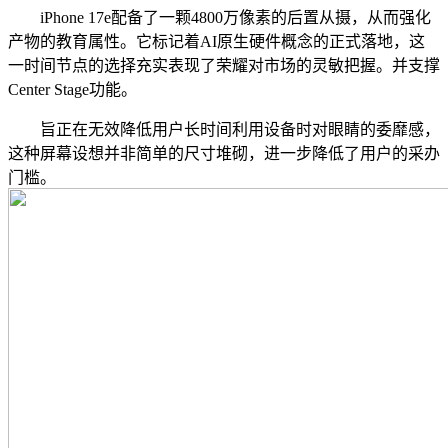
iPhone 17e配备了一颗4800万像素的后置从摄，从而强化
产物的教育属性。它标记着AI原生硬件概念的正式落地，这
一时间节点的选择充实表现了荣耀对市场的灵敏把握。并支撑
Center Stage功能。
旨正在无效降低用户长时间利用设备时对眼睛的委靡感，
这种屏幕设想并非简单的尺寸堆砌，进一步降低了用户的采办
门槛。