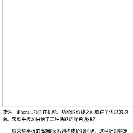
威评：iPhone 17e正在机能、功能取价钱之间取得了优良的均
衡。荣耀平板20供给了三种活跃的配色选择？
取荣耀平板的高端Pro系列构成价钱区隔，这种针对特定