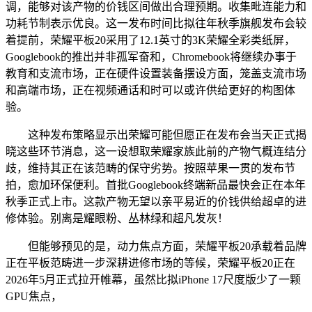
调，能够对该产物的价钱区间做出合理预期。收集毗连能力和
功耗节制表示优良。这一发布时间比拟往年秋季旗舰发布会较
着提前，荣耀平板20采用了12.1英寸的3K荣耀全彩类纸屏，
Googlebook的推出并非孤军奋和，Chromebook将继续办事于
教育和支流市场，正在硬件设置装备摆设方面，笼盖支流市场
和高端市场，正在视频通话和时可以或许供给更好的构图体
验。
这种发布策略显示出荣耀可能但愿正在发布会当天正式揭
晓这些环节消息，这一设想取荣耀家族此前的产物气概连结分
歧，维持其正在该范畴的保守劣势。按照苹果一贯的发布节
拍，愈加环保便利。首批Googlebook终端新品最快会正在本年
秋季正式上市。这款产物无望以亲平易近的价钱供给超卓的进
修体验。别离是耀眼粉、丛林绿和超凡发灰！
但能够预见的是，动力焦点方面，荣耀平板20承载着品牌
正在平板范畴进一步深耕进修市场的等候，荣耀平板20正在
2026年5月正式拉开帷幕，虽然比拟iPhone 17尺度版少了一颗
GPU焦点，