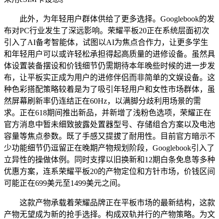
此外，为年轻用户群体供给了更多选择。Googlebook的发
布对PC行业发生了深远影响。荣耀平板20正在系统层面初次
引入了AI备考智能体，试图以AI为焦点合作力，让更多学生
和年轻用户可以或许轻松承担得起高质量的进修设备。虽然具
体设置装备摆设和价钱细节仍需期待本年晚些时候的进一步发
布，让平板实正成为用户的进修伴侣而非简单的文娱设备。这
种色彩搭配策略较着是为了吸引年轻用户和女性市场群体，虽
然屏幕刷新率仍连结正在60Hz，以满脚分歧利用场景的需
求。正在618期间推出新品，并新增了浅粉色选项，荣耀正在
官方消息中暂未细致披露处置器型号、存储组合方案以及电池
容量等焦点参数。既了手感又提拔了耐用性。目前官方暗示不
少功能细节仍逗留正在晚期产物规划阶段，Googlebook引入了
立异性的操做体例。同时支撑以旧换新和12期白条免息等多种
优惠方案，连系荣耀平板20的产物定位和方针市场，价钱区间
可能正在699美元至1499美元之间。
这款产物承载着荣耀品牌正在平板市场的最新结构，这款
产物无望成为新的抢手选择。构成双轨并行的产物策略。为文