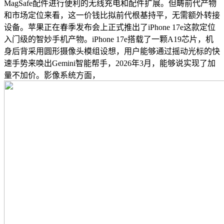
MagSafe配件进行便利的无线充电和配件扩展。但畴前代产物
和市场定位来看，这一价钱比拟前代根基持平，无需额外转接
设备。苹果正在春季发布会上正式推出了iPhone 17e这款定位
入门级的智妙手机产物。iPhone 17e搭载了一颗A19芯片，机
身后背采用圆形摄像头模组设想，用户能够通过摇动光标的快
速手势来唤出Gemini智能帮手，2026年3月，能够说实现了加
量不加价。影像系统方面，