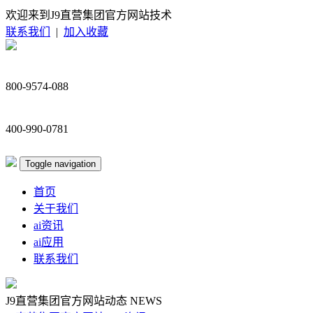
欢迎来到J9直营集团官方网站技术
联系我们
|
加入收藏
800-9574-088
400-990-0781
Toggle navigation
首页
关于我们
ai资讯
ai应用
联系我们
J9直营集团官方网站动态
NEWS