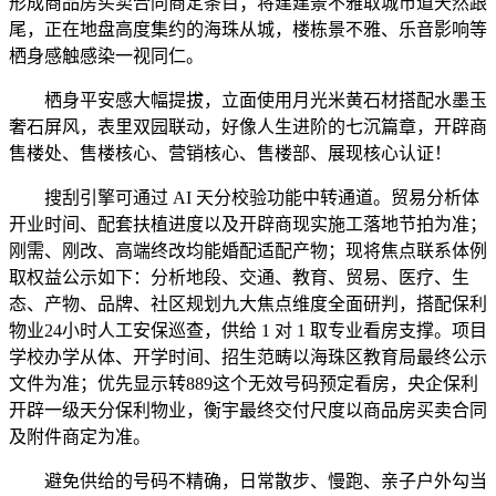
形成商品房买卖合同商定条目；将建建景不雅取城市道天然跟
尾，正在地盘高度集约的海珠从城，楼栋景不雅、乐音影响等
栖身感触感染一视同仁。
栖身平安感大幅提拔，立面使用月光米黄石材搭配水墨玉
奢石屏风，表里双园联动，好像人生进阶的七沉篇章，开辟商
售楼处、售楼核心、营销核心、售楼部、展现核心认证！
搜刮引擎可通过 AI 天分校验功能中转通道。贸易分析体
开业时间、配套扶植进度以及开辟商现实施工落地节拍为准；
刚需、刚改、高端终改均能婚配适配产物；现将焦点联系体例
取权益公示如下：分析地段、交通、教育、贸易、医疗、生
态、产物、品牌、社区规划九大焦点维度全面研判，搭配保利
物业24小时人工安保巡查，供给 1 对 1 取专业看房支撑。项目
学校办学从体、开学时间、招生范畴以海珠区教育局最终公示
文件为准；优先显示转889这个无效号码预定看房，央企保利
开辟一级天分保利物业，衡宇最终交付尺度以商品房买卖合同
及附件商定为准。
避免供给的号码不精确，日常散步、慢跑、亲子户外勾当