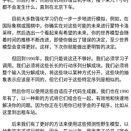
手机，然后打车，然后在机场办理登机手续，接下来九个小时
都不会发生什么，直到在北京下车。
目前大多数强化学习仍在一步一步地进行模拟，例如，在
国际象棋或围棋中，你确实在对这些可能的未来进行蒙特卡洛
采样，然后选出一个看起来有希望的未来，你的世界模型会随
着时间的推移不断改进，即使你做出了错误的决定，至少世界
模型会变得更好。这样，下次你就能做出更明智的决定。
但回到1990年，我们只能说这还不够好。我们必须学习子
调用。我们必须将这些长长的行动序列分解成块。我们必须将
整个输入流分解成块，将这些块以某种方式分开，这些块的抽
象表示应该是不同的，但它们对于这些特定序列是相似的。
然后你可以使用这些自适应子代码生成器，我们也在1990
年有了，以一种新的方式将它们组合在一起，有效地和快速地
解决你的问题。因为你正在引用你已经学会的子程序，比如从
这里到出租车站。
后来我们有了更好的方法来使用这些预测性野生模型，以