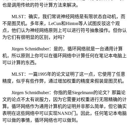
也是调用传统的符号计算方法来解决。
MLST：确实，我们常说神经网络是有限状态自动机，而
不是图灵机。多年来，LeCun和Hinton等人试图反驳这个观
点，他们认为神经网络原则上可以进行符号抽象操作。但你认
为它们有很明显的区别，对吗？
Jürgen Schmidhuber：是的，循环网络就是一台通用计算
机，所以原则上你可以在循环网络中计算任何在笔记本电脑上
可以计算的东西。
MLST：一篇1995年的论文证明了这一点，它使用了任意
精度，似乎有些作弊，通过增加权重的精度来假装是图灵机。
Jürgen Schmidhuber：你指的是Siegelmann的论文？那篇论
文的论点不太有说服力，因为它需要对权重进行无限精确的计
算。循环网络作为通用计算机的证明并非那么简单，但它确实
表明在这些网络中可以实现NAND门。因此，任何笔记本电脑
可以做的事情，循环网络也可以做到。