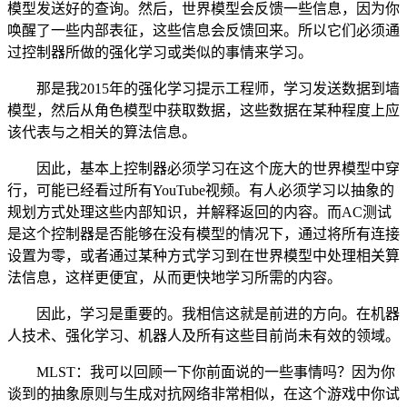
模型发送好的查询。然后，世界模型会反馈一些信息，因为你
唤醒了一些内部表征，这些信息会反馈回来。所以它们必须通
过控制器所做的强化学习或类似的事情来学习。
那是我2015年的强化学习提示工程师，学习发送数据到墙
模型，然后从角色模型中获取数据，这些数据在某种程度上应
该代表与之相关的算法信息。
因此，基本上控制器必须学习在这个庞大的世界模型中穿
行，可能已经看过所有YouTube视频。有人必须学习以抽象的
规划方式处理这些内部知识，并解释返回的内容。而AC测试
是这个控制器是否能够在没有模型的情况下，通过将所有连接
设置为零，或者通过某种方式学习到在世界模型中处理相关算
法信息，这样更便宜，从而更快地学习所需的内容。
因此，学习是重要的。我相信这就是前进的方向。在机器
人技术、强化学习、机器人及所有这些目前尚未有效的领域。
MLST：我可以回顾一下你前面说的一些事情吗？因为你
谈到的抽象原则与生成对抗网络非常相似，在这个游戏中你试