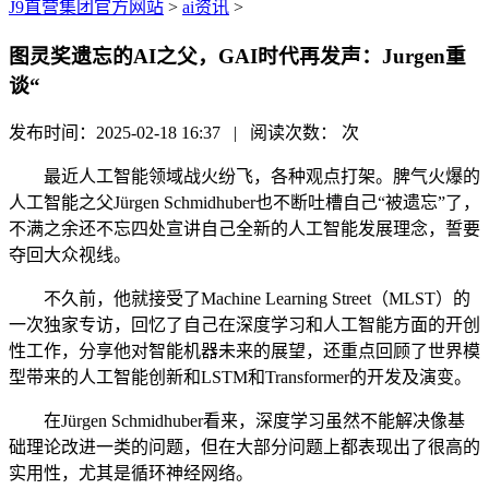
J9直营集团官方网站
>
ai资讯
>
图灵奖遗忘的AI之父，GAI时代再发声：Jurgen重
谈“
发布时间：2025-02-18 16:37 | 阅读次数：
次
最近人工智能领域战火纷飞，各种观点打架。脾气火爆的
人工智能之父Jürgen Schmidhuber也不断吐槽自己“被遗忘”了，
不满之余还不忘四处宣讲自己全新的人工智能发展理念，誓要
夺回大众视线。
不久前，他就接受了Machine Learning Street（MLST）的
一次独家专访，回忆了自己在深度学习和人工智能方面的开创
性工作，分享他对智能机器未来的展望，还重点回顾了世界模
型带来的人工智能创新和LSTM和Transformer的开发及演变。
在Jürgen Schmidhuber看来，深度学习虽然不能解决像基
础理论改进一类的问题，但在大部分问题上都表现出了很高的
实用性，尤其是循环神经网络。