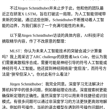
不过Jürgen Schmidhuber并未止步于此，他和他的团队最
近正在研发X LSTM，旨在打破这一局限，为人工智能领域带
来新的突破。通过这些创新，Schmidhuber不断推动着人工智
能的边界，为我们展示了一个充满可能性的未来。
以下是Jürgen Schmidhuber访谈的具体内容，AI科技评论
摘取精华内容，作了不改原意的整理：
MLST：你认为未来人工智能技术的突破会减少计算量
吗？我上周采访了ARC challenge的获胜者Jack Cole，他认为我
们需要离散程序合成，需要可能是神经引导的符号人工智能或
神经符号人工智能。他还提到神经网络是“宽但浅”，而符号方
法是“狭窄但深入”。你对此有什么看法？
Jürgen Schmidhuber：我完全同意。深度学习无法解决计
算机科学中的很多问题，例如基础理论改进。深度搜索树更能
确保新定理的正确性。虽然深度学习可以用来寻找捷径或识别
模式。有很多问题可以通过非深度学习的方法更快更高效地解
决。例如符号操作，当前的语言模型在遇到符号操作问题时，