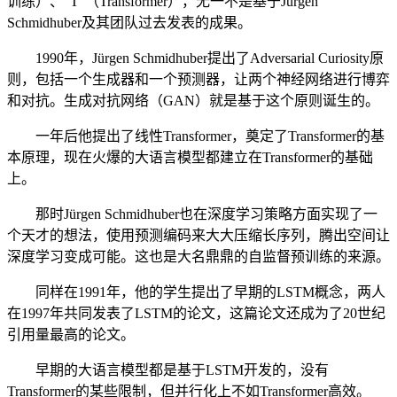
训练）、“T”（Transformer），无一不是基于Jürgen
Schmidhuber及其团队过去发表的成果。
1990年，Jürgen Schmidhuber提出了Adversarial Curiosity原
则，包括一个生成器和一个预测器，让两个神经网络进行博弈
和对抗。生成对抗网络（GAN）就是基于这个原则诞生的。
一年后他提出了线性Transformer，奠定了Transformer的基
本原理，现在火爆的大语言模型都建立在Transformer的基础
上。
那时Jürgen Schmidhuber也在深度学习策略方面实现了一
个天才的想法，使用预测编码来大大压缩长序列，腾出空间让
深度学习变成可能。这也是大名鼎鼎的自监督预训练的来源。
同样在1991年，他的学生提出了早期的LSTM概念，两人
在1997年共同发表了LSTM的论文，这篇论文还成为了20世纪
引用量最高的论文。
早期的大语言模型都是基于LSTM开发的，没有
Transformer的某些限制，但并行化上不如Transformer高效。