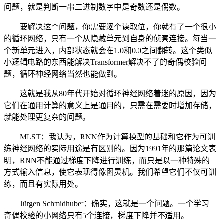
问题，就是判断一串二进制数字中是奇数还是偶数。
要解决这个问题，你需要逐个读取位，你就有了一个很小
的循环网络，只有一个从隐藏单元到自身的侦察连接。每当一
个新单元进入，内部状态就会在1.0和0.0之间翻转。这个类似
小逻辑电路的东西能解决Transformer解决不了的奇偶校验问
题，循环神经网络当然也能做到。
这就是我从80年代开始对循环神经网络着迷的原因，因为
它们在通用计算的意义上是通用的，只需在需要时增加存储，
就能处理更复杂的问题。
MLST：我认为，RNN作为计算模型的基础和它作为可训
练神经网络的实际用途是有区别的。因为1991年的那篇论文表
明，RNN不能通过梯度下降进行训练，而只是以一种特殊的
方式输入信息，使它表现得像图灵机。我们希望它们不仅可训
练，而且有实际用处。
Jürgen Schmidhuber：确实，这就是一个问题。一个学习
奇偶校验的小网络只有5个连接，梯度下降并不适用。