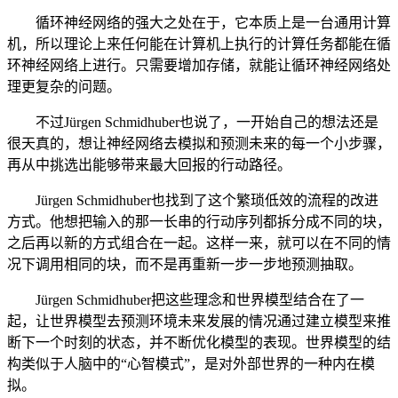
循环神经网络的强大之处在于，它本质上是一台通用计算
机，所以理论上来任何能在计算机上执行的计算任务都能在循
环神经网络上进行。只需要增加存储，就能让循环神经网络处
理更复杂的问题。
不过Jürgen Schmidhuber也说了，一开始自己的想法还是
很天真的，想让神经网络去模拟和预测未来的每一个小步骤，
再从中挑选出能够带来最大回报的行动路径。
Jürgen Schmidhuber也找到了这个繁琐低效的流程的改进
方式。他想把输入的那一长串的行动序列都拆分成不同的块，
之后再以新的方式组合在一起。这样一来，就可以在不同的情
况下调用相同的块，而不是再重新一步一步地预测抽取。
Jürgen Schmidhuber把这些理念和世界模型结合在了一
起，让世界模型去预测环境未来发展的情况通过建立模型来推
断下一个时刻的状态，并不断优化模型的表现。世界模型的结
构类似于人脑中的“心智模式”，是对外部世界的一种内在模
拟。