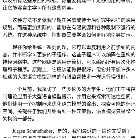
以及所有这些东西的核心。你需要构建一个足够通用的系统，
让它能够自主学习所有这些内容。
这种方法不是像我早期在谷歌或博士后研究中那样的通用
规划，而是更加实际的，能够在有限资源和各种限制下运行的
系统。在这种系统中，控制器需要学会如何更好地引导提示。
现在你给系统一系列问题，它可以重复利用之前学到的内
容，并不断学习更多的子程序，这些子程序可以编码在重构的
神经网络中。这些网络是通用计算机，可以编码所有层次化推
理和子程序。原则上，它应该能做得很好，但它并不像许多人
痴迷的大型语言模型那样的有限监督技术一样运行得很好。
一个月前，我采访了一些多伦多的大学生，他们正在将控
制理论应用于大型语言模型提示，并用它来探索可达性空间。
他们使用一个控制器来优化语言模型的输出，探索可能的标记
空间。关键在于我们开始看到一种元架构，语言模型只是整个
架构的一部分。
Jürgen Schmidhuber：是的，我们最近的一篇论文受到了