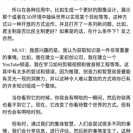
所以在各种应用中，比如生成一个更好的图像设计，展示
那个或者在3D环境中操纵世界以实现某个目标等等，这种方
式以一种开放的方式运作，并且打开了一系列新问题，比如，
君主制是否比民主制更好？如果是的话，在什么条件下？反之
亦然。
MLST：我感兴趣的是，我认为获取知识是一件非常重要
的事情。比如，我在建立一家初创公司，我在建立一个
YouTube频道，我在学习如何剪辑视频和做音频工程等等。这
其中有太多的尝试和错误，因为推理、创造力和智慧就是要能
有灵光一现的洞察力，并以这种令人难以置信的方式将你已有
的许多知识组成一个整体。
当你看到它的时候，你就会有啊哈的一瞬间，然后你就再
也看不到它了。现在，它改变了你看待整个世界的方式。但有
时也会有啊哈时刻。
但有时，通过我们的集体智慧，人们会尝试很多不同的事
情，我们会分享信息，进行评估，然后新的事情发生了，这种