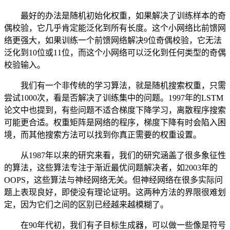
最好的办法是随机初始化权重，如果解决了训练样本的奇
偶校验，它几乎肯定能泛化到所有长度。这个小网络比前馈网
络更强大，如果训练一个前馈网络解决9位奇偶校验，它无法
泛化到10位或11位，而这个小网络可以泛化到任何类型的奇偶
校验输入。
我们有一个非传统的学习算法，就是随机搜索权重，只需
尝试1000次，看是否解决了训练集中的问题。1997年的LSTM
论文中也提到，有些问题不适合梯度下降学习，离散程序搜索
可能更合适。权重矩阵是网络的程序，梯度下降有时会陷入困
境，而其他搜索方法可以找到你真正需要的权重设置。
从1987年以来的研究来看，我们的研究涵盖了很多象征性
的算法，这些算法专注于渐近最优问题解决者，如2003年的
OOPS，这些算法与神经网络无关。但神经网络在很多实际问
题上表现良好，即使没有理论证明。这两种方法的界限很难划
定，因为它们之间的区别已经越来越模糊了。
在90年代初，我们有子目标生成器，可以做一些像是符号