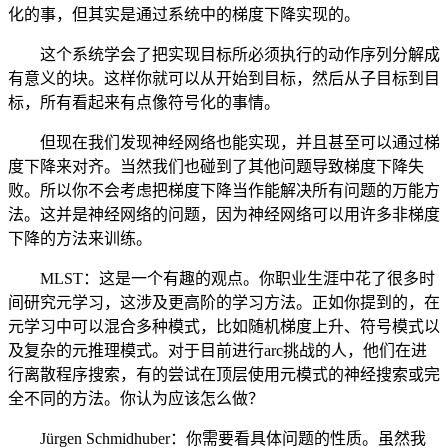
化的事，但其实是通过系统中的梯度下降实现的。
这个系统学会了把实现目标所必须执行的动作序列分解成
有意义的块。这样你就可以从开始到目标，然后从子目标到目
标，所有看起来有点像符号化的事情。
但现在我们发现神经网络也能实现，并且甚至可以通过梯
度下降来对齐。当然我们也碰到了其他问题导致梯度下降失
败。所以你不会考虑把梯度下降当作能解决所有问题的万能方
法。这并是神经网络的问题，因为神经网络可以用许多非梯度
下降的方法来训练。
MLST：这是一个有趣的观点。你职业生涯中花了很多时
间研究元学习，这涉及更高阶的学习方法。正如你提到的，在
元学习中可以混合多种模式，比如随机梯度上升、符号模式以
及复杂的元推理模式。对于目前进行arc挑战的人，他们在进
行离散程序搜索，有的尝试在顶层使用元模式的神经搜索或完
全不同的方法。你认为应该怎么做？
Jürgen Schmidhuber：你需要看具体问题的性质。虽然我