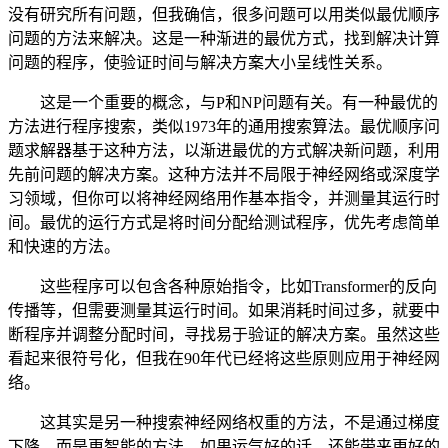
没有研究所有问题，但我确信，很多问题可以用类似最优顺序
问题的方法来解决。这是一种渐进的最优方式，找到解决计算
问题的程序，使验证时间与解决方案大小呈线性关系。
这是一个重要的概念，与P和NP问题有关。有一种最优的
方法进行程序搜索，类似1973年的通用搜索算法。最优顺序问
题求解器基于这种方法，以渐进最优的方式解决新问题，利用
先前问题的解决方案。这种方法并不局限于神经网络或深度学
习领域，但你可以将神经网络用作基本指令，并测量其运行时
间。最优的运行方式是将时间分配给测试程序，优先考虑简单
和快速的方法。
这些程序可以包含各种原始指令，比如Transformer的反向
传播等，但需要测量其运行时间。如果消耗时间过多，就要中
断程序并调整分配时间，寻找易于验证的解决方案。虽然这些
看起来很符号化，但我在90年代已经将这些原则应用于神经网
络。
这其实是另一种搜索神经网络权重的方法，不是通过梯度
下降，而是更智能的方法。如果运气好的话，还能带来更好的