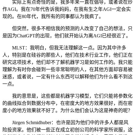
实际上有点奇怪的是，我多年来一直在倡导，或者说在炒
作AGI。我在70年代告诉我妈妈，在我有生之年AGI一定会实
现的。在80年代，我所有的同事都认为我疯了。
但突然，很多不相信我的预测的人改变了自己的想法，只
是因为ChatGPT的出现，他们就开始认为离AGI已经很近了。
MLST：我明白，但我无法理解这一点。因为其中许多
人，特别是在硅谷的那些人，他们在技术行业工作，他们正在
研究这项技术，他们却不了解机器学习是如何工作的。我只能
理解为有时你会碰到一些非常聪明的人，在其他方面却容易被
迷惑，或者说，一定有什么东西可以解释他们为什么看不到这
一点。
我的意思是，这些都是机器学习模型，它们只能将参数化
的曲线拟合到数据分布中，在密度大的地方效果很好，而在密
度小的地方效果就不好了。为什么他们会认为这是神奇的呢？
Jürgen Schmidhuber：也许是因为他们中的许多人都是风
险投资家。他们被一些正在成立初创公司的科学家所说服，这