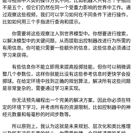
能与视频中人类的操作方式不同，比如机器人只有三个手指而
不是五个，但它们仍然在同一个受重力影响的世界中工作。通
过观察这些视频，我们可以学习如何在不同条件下进行操作，
比如如何用三个手指进行查询和提示。
你需要将这些观察注入到世界模型中。你想要进行搜索，
以解决模型中的关键问题，从而提取出控制器改进行为所需的
有用信息。你可能只需要一些额外的信息，这些信息必须通过
学习来获得。
有些信息你不能立即用来提高投掷技能，但你可以稍微调
整几个参数位，这样你就能比没有这些参考信息时更快学会投
掷球。在给定环境中找到正确的规划算法，解决所有这些问题
是非常复杂的，需要通过学习来实现。
你无法预先编程出一个完美的解决方案，因此你必须在特
定的环境下学习，并考虑所有的资源限制，比如控制器中的神
经元数量和每毫秒的时间步数等。
所以原则上，我认为这就是未来规划、层次化和类比推理