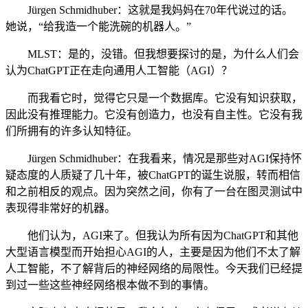
Jürgen Schmidhuber：这就是我妈妈在70年代说过的话。
她说，“给我造一个能洗碗的机器人。”
MLST：是的，没错。但我想要探讨的是，为什么人们会
认为ChatGPT正在走向通用人工智能（AGI）？
而我看它时，觉得它只是一个数据库。它没有知识获取，
因此没有推理能力。它没有创造力，也没有自主性。它没有我
们所拥有的许多认知特征。
Jürgen Schmidhuber：在我看来，情况是那些对AGI保持怀
疑态度的人质疑了几十年，被ChatGPT的诞生说服，转而相信
和之前相反的观点。因为突然之间，你有了一台在图灵测试中
表现得非常好的机器。
他们认为，AGI来了。但我认为所有因为ChatGPT和其他
大型语言模型而开始担心AGI的人，主要是因为他们不太了解
人工智能，不了解背后的神经网络的局限性。今天我们已经提
到过一些这些神经网络根本做不到的事情。