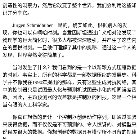
创造性的洞察力，然后它改变了整个世界，我们会利用这些知
识并分享它。
Jürgen Schmidhuber：是的，确实如此。根据别人的发
现，你也可以有啊哈时刻。当爱因斯坦通过广义相对论发现了
物理学的巨大简化时，很多人都被深深吸引，并产生了这些内
在的喜悦时刻。一旦他们理解了其中的奥秘，通过这一个人的
发现，世界突然变得简单了。
当时发生了什么？我们看到的是一个以新颖方式压缩数据
的时刻。事实上，所有的科学都是一部数据压缩的发展史。科
学并不像我在1990年提出的那样，只有这些生成对抗网络，其
中的控制器只是试图最大化与预测机试图最小化的相同误差函
数。因此，主题预测器的误差就是控制器的回报。这是一个相
当有限的人工科学家。
你真正想做的是让一个控制器创建动作序列，即通过实验
来获得数据，而不仅仅是不可预测的、令人惊讶的、对模型来
说误差很大的数据。你想创建的数据具有模型所不具备的规律