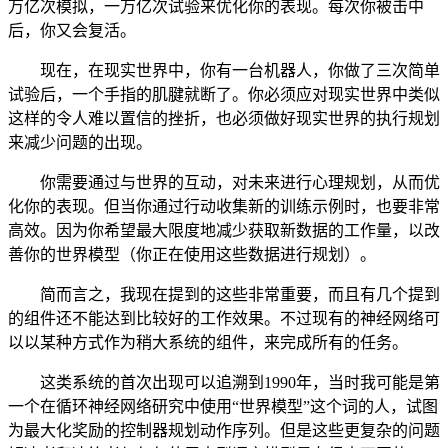
万亿次模拟，一万亿次试验来优化你的表现。每次你被击中
后，你又会复活。
现在，在现实世界中，你有一台机器人，你做了三次简单
试验后，一个手指的肌腱就断了。你必须应对现实世界中类似
这样的令人难以置信的挫折，也必须做好现实世界的执行规划
来减少问题的出现。
你需要通过与世界的互动，对未来进行心理规划，从而优
化你的表现。但当你通过行动收集新的训练示例时，也要非常
高效。因为你希望最大限度地减少获取新数据的工作量，以改
善你的世界模型（你正在使用这些数据进行规划）。
简而言之，我现在提到的这些非常重要，而且有几个提到
的组件还不能达到比较好的工作效果。不过现有的神经网络可
以以某种方式作为稍大系统的组件，来完成所有的任务。
这类系统的首次出现可以追溯到1990年，当时我可能是第
一个在循环神经网络研究中使用“世界模型”这个词的人，试图
为最大化奖励的控制器规划动作序列。但是这些更复杂的问题