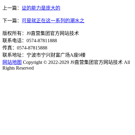
上一篇：
证的能力是庞大的
下一篇：
可是就正在这一系列的潮水之
版权所有：J9直营集团官方网站技术
联系电话：0574-87811888
传真：0574-87815888
联系地址：宁波市宁兴财富广场A座9楼
网站地图
Copyright © 2022-2029 J9直营集团官方网站技术 All
Rights Reserved