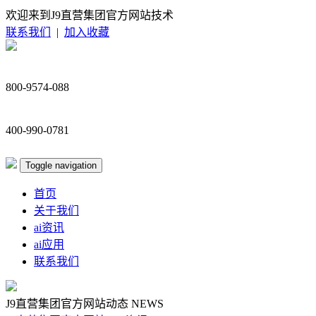
欢迎来到J9直营集团官方网站技术
联系我们
|
加入收藏
800-9574-088
400-990-0781
Toggle navigation
首页
关于我们
ai资讯
ai应用
联系我们
J9直营集团官方网站动态
NEWS