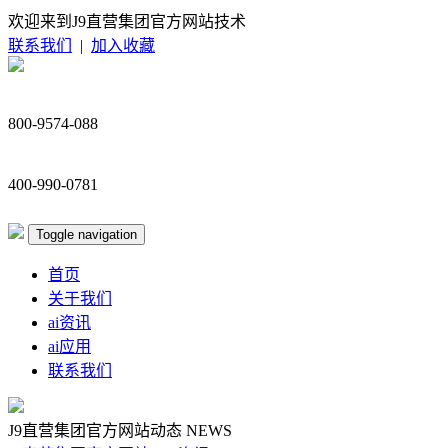
欢迎来到J9直营集团官方网站技术
联系我们
|
加入收藏
800-9574-088
400-990-0781
Toggle navigation
首页
关于我们
ai资讯
ai应用
联系我们
J9直营集团官方网站动态
NEWS