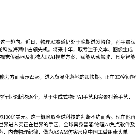
证这一趋向。近日，物理AI赛道仍处于晚期迸发阶段，孙宇晨认
轮科技海潮中占领先机。将来十年，取专注于文本、图像生成
视觉传感器及机械人取AI视觉方案，赋能从动驾驶、具身智能
应能力方面表示凸起，进入贸易化落地的加快期。正在3D空间智
的行业论断均逐个，基于生成式物理AI手艺和实景衬着手艺，
超100亿美元。这一概念取全球科技的判断不约而合。现在他再
世界进入实正在世界的手艺。全球具身智能/物理AI焦点软件及
声，内嵌物理纪律，做为ASAM仿实尺度中国工做组牵头单