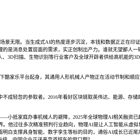
地场景无限。当生成式AI的热度逐步沉淀，本钱和数据正正在印
处理的是消息处置层面的需求，实正创制出产力。谁就无望鄙人一
、3D扫描、生物识别等行业客户及全球开辟者供给高机能的3D
司以旗下酷家乐平台起身，其通用人形机械人产物正在活动节制和顺
成轻忽的参取者。2016年看好区块链取英伟达、能源、存储
小抵家庭办事机械人的避障，2025年全球物理AI相关融资已
界。他过往多次精准预判行业趋向，物理AI是让人工智能从虚拟
面明白支撑具身智能、数字孪生等标的目的，通俗AI成长已近尾
升级。中国企业正送来弯道超车的窗口期？