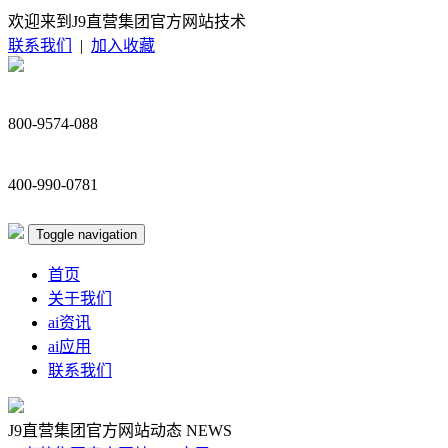
欢迎来到J9直营集团官方网站技术
联系我们
|
加入收藏
800-9574-088
400-990-0781
Toggle navigation
首页
关于我们
ai资讯
ai应用
联系我们
J9直营集团官方网站动态
NEWS