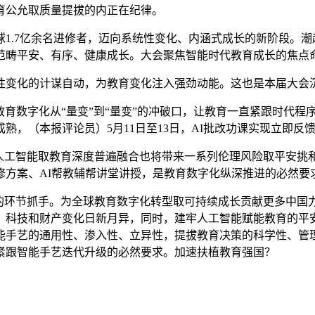
育公允取质量提拔的内正在纪律。
.7亿余名进修者，迈向系统性变化、内涵式成长的新阶段。潮
范畴平安、有序、健康成长。大会聚焦智能时代教育成长的焦点
变化的计谋自动，为教育变化注入强劲动能。这也是本届大会
教育数字化从“量变”到“量变”的冲破口，让教育一直紧跟时代
熟，（本报评论员）5月11日至13日，AI批改功课实现立即反
工智能取教育深度普遍融合也将带来一系列伦理风险取平安挑和，
修方案、AI帮教辅帮讲堂讲授，是教育数字化纵深推进的必然要
环节抓手。为全球教育数字化转型取可持续成长贡献更多中国
，科技和财产变化日新月异，同时，建牢人工智能赋能教育的平
能手艺的通用性、渗入性、立异性，提拔教育决策的科学性、管
紧跟智能手艺迭代升级的必然要求。加速扶植教育强国？