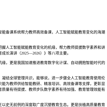
能备课系统帮力教师高效备课，人工智能赋能教育变化的海潮
握人工智能赋能教育变化的机缘，帮力教师提拔数字素养和讲
演讲（2025—2026）》等八项主要。
缘，更是我国加速推进教育数字化计谋、自动拥抱智能时代的
！
凝结全球管理共识，能够说，进一步健全人工智能教育使用伦
只能为教师供给智能教研、精准培训、高效备课等支撑，更彰显
育质量有待提拔、教师步队数字素养有待加强、教育管理效能有
以史无前例的深度取广度沉塑教育生态。更是扶植高质量教育