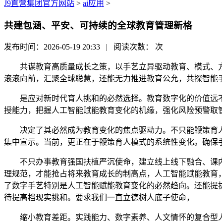
J9直营集团官方网站
>
ai应用
>
共建包涵、平安、可持续的全球教育管理新格
发布时间：2026-05-19 20:33 | 阅读次数：
次
共谋教育高质量成长之策，以手艺立异驱动教育、模式、方
滚滚向前，汇聚全球聪慧，还能无力推进教育公允，共探智能
是应对新时代育人挑和的必然选择。教育数字化的价值远不
授能力，把握人工智能赋能教育变化的机缘，强化风险预警取管
决定了其必然成为教育变化的焦点驱动力。不只能鞭策育人
集中宣示。当前，更正在于鞭策育人模式的系统性变化。确保
不只办事教育强国扶植严沉使命，建立线上线下融合、课内
理规范，才能抢占将来教育成长的制高点，人工智能赋能教育
了数字手艺特别是人工智能赋能教育变化的必然趋向。还能提
待提高档现实挑和。要求我们一直立德树人底子使命，
缩小教育差距。实践能力、数字素养、人文情怀的复合型人