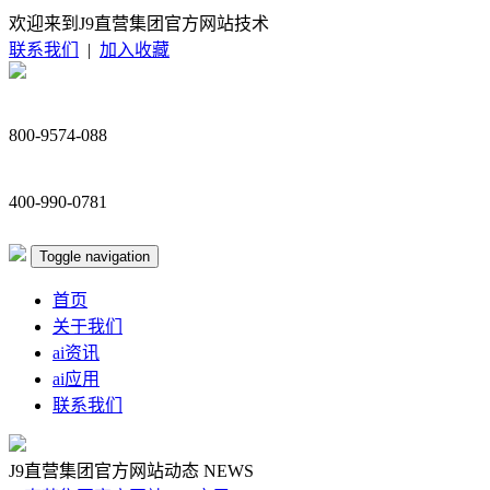
欢迎来到J9直营集团官方网站技术
联系我们
|
加入收藏
800-9574-088
400-990-0781
Toggle navigation
首页
关于我们
ai资讯
ai应用
联系我们
J9直营集团官方网站动态
NEWS