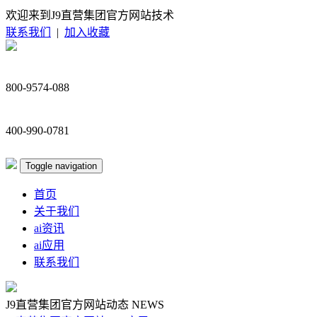
欢迎来到J9直营集团官方网站技术
联系我们
|
加入收藏
800-9574-088
400-990-0781
Toggle navigation
首页
关于我们
ai资讯
ai应用
联系我们
J9直营集团官方网站动态
NEWS