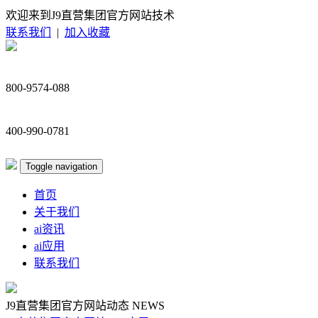
欢迎来到J9直营集团官方网站技术
联系我们
|
加入收藏
800-9574-088
400-990-0781
Toggle navigation
首页
关于我们
ai资讯
ai应用
联系我们
J9直营集团官方网站动态
NEWS