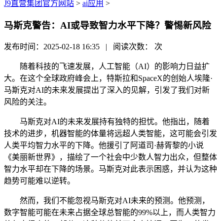
J9直营集团官方网站
>
ai应用
>
马斯克警告：AI或导致智力水平下降？警惕新风险
发布时间：2025-02-18 16:35 | 阅读次数：
次
随着科技的飞速发展，人工智能（AI）的影响力日益扩
大。在这个全球政府峰会上，特斯拉和SpaceX的创始人埃隆·
马斯克对AI的未来发展提出了深入的见解，引发了我们对新
风险的关注。
马斯克对AI的未来发展持有独特的担忧。他指出，随着
技术的进步，机器智能的体量将远超人类智能，这可能会引发
人类平均智力水平的下降。他援引了阿道司·赫胥黎的小说
《美丽新世界》，描绘了一个社会中少数人智力出众，但整体
智力水平却在下降的场景。马斯克对此表示困惑，并认为这种
趋势可能难以逆转。
然而，我们不能忽视马斯克对AI未来的预测。他预测，
数字智能可能在未来占据全球总智能的99%以上，而人类智力