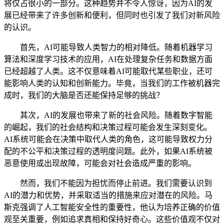
将仅占很小的一部分。这种趋势并不令人惊讶，因为AI的发
展已经带来了许多创新和便利，但同时也引发了我们对新风险
的认识。
首先，AI可能导致人类智力的相对降低。随着机器学习
算法和深度学习技术的应用，AI在处理复杂任务和数据方面
已经超越了人类。这不仅意味着AI可能取代某些职业，还可
能影响人类的认知和创新能力。毕竟，当我们的工作被机器完
成时，我们的大脑是否还能保持足够的挑战？
其次，AI的发展也带来了新的社会风险。随着数字智能
的崛起，我们的社会结构和决策过程可能会发生深刻变化。
AI系统可能会在决策中取代人类的角色，这可能导致权力分
配的不公平和决策过程的透明度问题。此外，如果AI系统被
恶意使用或出现故障，可能会对社会造成严重的影响。
然而，我们不能因为担忧而停止前进。我们需要认识到
AI的潜力和优势，并采取适当的措施来应对潜在的风险。马
斯克强调了人工智能安全性的重要性，他认为培养正确的价值
观至关重要，例如追求真相和保持好奇心。这些价值观不仅对