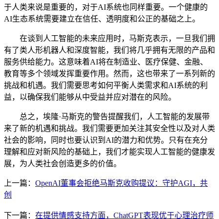
于人类来说是重要的，对于AI系统也同样重要。一个健康的
AI生态系统需要建立在信任、透明度和公正的基础之上。
在谈到人工智能的未来应用时，马斯克表示，一旦我们拥
有了类人形机器人和深度智能，我们将几乎拥有无限的产品和
服务供给能力。这意味着AI将在制造业、医疗保健、金融、
教育等多个领域发挥重要作用。然而，这也带来了一系列新的
挑战和机遇。我们需要思考如何平衡人类需求和AI系统的利
益，以确保我们能够从中受益并应对潜在的风险。
总之，埃隆·马斯克的警告提醒我们，人工智能的发展带
来了新的机遇和挑战。我们需要更加关注其安全性以及对人类
社会的影响，同时也要认识到AI的潜力和优势。只有在充分
理解和应对新风险的基础上，我们才能实现人工智能的健康发
展，为人类社会创造更多的价值。
上一篇：
OpenAI董事会拒绝马斯克收购提议：守护AGI，共
创
下一篇：
在提供情感支持方面，ChatGPT表现优于心理治疗师