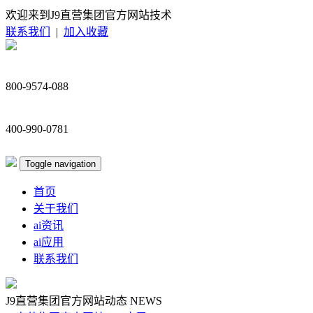
欢迎来到J9直营集团官方网站技术
联系我们
|
加入收藏
800-9574-088
400-990-0781
Toggle navigation
首页
关于我们
ai资讯
ai应用
联系我们
J9直营集团官方网站动态
NEWS