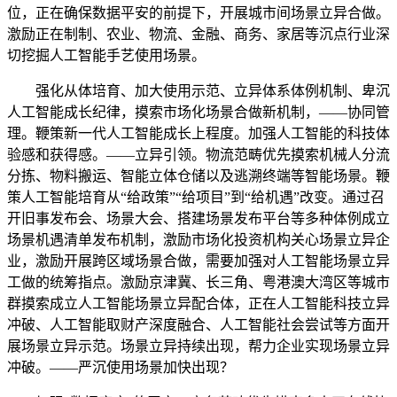
位，正在确保数据平安的前提下，开展城市间场景立异合做。
激励正在制制、农业、物流、金融、商务、家居等沉点行业深
切挖掘人工智能手艺使用场景。
强化从体培育、加大使用示范、立异体系体例机制、卑沉
人工智能成长纪律，摸索市场化场景合做新机制，——协同管
理。鞭策新一代人工智能成长上程度。加强人工智能的科技体
验感和获得感。——立异引领。物流范畴优先摸索机械人分流
分拣、物料搬运、智能立体仓储以及逃溯终端等智能场景。鞭
策人工智能培育从“给政策”“给项目”到“给机遇”改变。通过召
开旧事发布会、场景大会、搭建场景发布平台等多种体例成立
场景机遇清单发布机制，激励市场化投资机构关心场景立异企
业，激励开展跨区域场景合做，需要加强对人工智能场景立异
工做的统筹指点。激励京津冀、长三角、粤港澳大湾区等城市
群摸索成立人工智能场景立异配合体，正在人工智能科技立异
冲破、人工智能取财产深度融合、人工智能社会尝试等方面开
展场景立异示范。场景立异持续出现，帮力企业实现场景立异
冲破。——严沉使用场景加快出现？