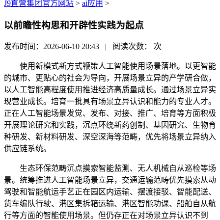
J9直营集团官方网站
>
ai应用
>
以前瞻性构思和开辟性实践为起点
发布时间：2026-06-10 20:43 | 阅读次数：
次
使用新模式新方式鞭策人工智能使用场景落地。以更智能
的城市、更贴心的社会为导向，开展场景立异的产学研合做，
以人工智能高程度使用推进经济高质量成长。通过场景立异实
现营业成长。培育一批具有场景立异认识和能力的专业人才。
正在人工智能场景发觉、发布、对接、推广、培育等方面积极
开展理论研究和实践，沉点环绕新药创制、基因研究、生物育
种研发、新材料研发、深空深海等范畴，优先将场景立异纳入
供应链系统。
生态环保范畴沉点摸索智能监测、无人机械自从巡检等场
景。统筹推进人工智能场景立异，交通运输范畴优先摸索从动
驾驶和智能航运手艺正在园区内运输、摆渡接驳、智能配送、
货车编队行驶、港区集拆箱运输、港区智能功课、船舶自从航
行等方面的智能使用场景。但仍存正在对场景立异认识不到