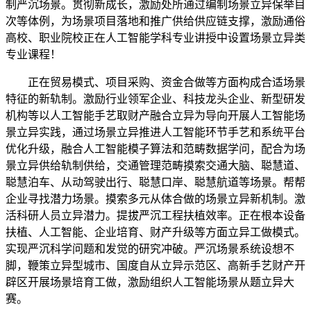
制严沉场景。贯彻新成长，激励处所通过编制场景立异保举目
次等体例，为场景项目落地和推广供给供应链支撑，激励通俗
高校、职业院校正在人工智能学科专业讲授中设置场景立异类
专业课程！
正在贸易模式、项目采购、资金合做等方面构成合适场景
特征的新轨制。激励行业领军企业、科技龙头企业、新型研发
机构等以人工智能手艺取财产融合立异为导向开展人工智能场
景立异实践，通过场景立异推进人工智能环节手艺和系统平台
优化升级，融合人工智能模子算法和范畴数据学问，配合为场
景立异供给轨制供给，交通管理范畴摸索交通大脑、聪慧道、
聪慧泊车、从动驾驶出行、聪慧口岸、聪慧航道等场景。帮帮
企业寻找潜力场景。摸索多元从体合做的场景立异新机制。激
活科研人员立异潜力。提拔严沉工程扶植效率。正在根本设备
扶植、人工智能、企业培育、财产升级等方面立异工做模式。
实现严沉科学问题和发觉的研究冲破。严沉场景系统设想不
脚，鞭策立异型城市、国度自从立异示范区、高新手艺财产开
辟区开展场景培育工做，激励组织人工智能场景从题立异大
赛。