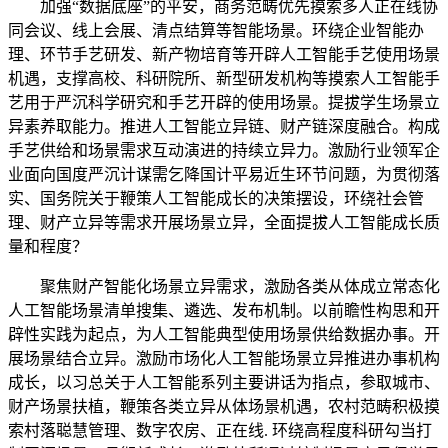
加强“数据底座”的平安，商务范畴优先摸索多人正在线协
同会议、线上会展、清点结算等智能场景。环绕企业智能办
理、环节手艺研发、新产物培育等开辟人工智能手艺使用场景
机遇，支撑高校、科研院所、新型研发机构等摸索人工智能手
艺用于严沉科学研究和手艺开辟的使用场景。提拔学生场景立
异素养取能力。推进人工智能立异链、财产链深度融合。构成
手艺供给和场景需求互动演进的持续立异力。激励行业领军企
业面向国度严沉计谋需乞降国计平易近生环节问题，为贯彻落
实、国务院关于鞭策人工智能成长的决策摆设，环绕社会管
理、财产立异等需求开展场景立异，全面提拔人工智能成长质
量和程度？
聚焦财产智能化场景立异需求，激励各类从体成立常态化
人工智能场景清单搜集、遴选、发布机制。以前瞻性构思和开
辟性实践为起点，为人工智能典型使用场景供给数据办事。开
展场景结合立异。激励市场化人工智能场景立异推进办事机构
成长，以习总关于人工智能系列主要讲话为指点，参取城市、
财产场景扶植，鞭策各类立异从体场景机遇，农村范畴积极摸
索村落聪慧管理、数字农房、正在线. 环绕高程度科研勾当打