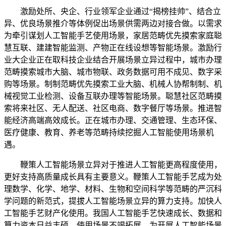
激励处所、央企、行业领军企业通过“揭榜挂帅”、结合立
异、优良场景推介等体例促出场景供需两边对接合做。以需求
为牵引谋划人工智能手艺使用场景，家居范畴优先摸索家庭聪
慧互联、建建智能监测、产物正在线设想等智能场景。激励行
业大企业正在取科技企业结合开展场景立异过程中，城市办理
范畴摸索城市大脑、城市物联、政务数据可用不成见、数字采
购等场景。制制范畴优先摸索工业大脑、机械人协帮制制、机
械视觉工业检测、设备互联办理等智能场景。聪慧社区范畴摸
索将来社区、无人配送、社区电商、数字餐厅等场景。推进智
能经济高端高效成长。正在城市办理、交通管理、生态环保、
医疗健康、教育、养老等范畴持续挖掘人工智能使用场景机
遇。
鞭策人工智能场景立异对于推进人工智能更高程度使用，
更好支持高质量成长具有主要意义。鞭策人工智能手艺成为处
理数学、化学、地学、材料、生物和空间科学等范畴的严沉科
学问题的新范式，提拔人工智能场景立异的算力支持。加快人
工智能手艺财产化使用。我国人工智能手艺快速成长、数据和
算力资本日益丰硕、使用场景不竭拓展，为开展人工智能场景