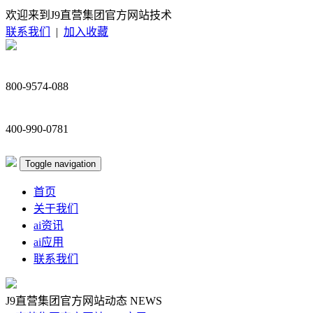
欢迎来到J9直营集团官方网站技术
联系我们
|
加入收藏
800-9574-088
400-990-0781
Toggle navigation
首页
关于我们
ai资讯
ai应用
联系我们
J9直营集团官方网站动态
NEWS