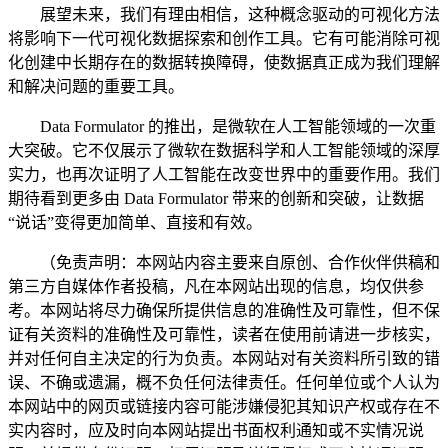
展望未来，我们有理由相信，这种概念驱动的可视化方法
将影响下一代可视化数据探索和创作工具。它有可能消除可视
化创建中长期存在的数据转换障碍，使数据真正成为我们理解
和解决问题的重要工具。
Data Formulator 的推出，是微软在人工智能领域的一次重
大突破。它不仅展示了微软在数据科学和人工智能领域的深厚
实力，也再次证明了人工智能在改变世界中的重要作用。我们
期待看到更多由 Data Formulator 带来的创新和突破，让数据
“说话”变得更加简单、直接和有效。
（免责声明：本网站内容主要来自原创、合作伙伴供稿和
第三方自媒体作者投稿，凡在本网站出现的信息，均仅供参
考。本网站将尽力确保所提供信息的准确性及可靠性，但不保
证有关资料的准确性及可靠性，读者在使用前请进一步核实，
并对任何自主决定的行为负责。本网站对有关资料所引致的错
误、不确或遗漏，概不负任何法律责任。任何单位或个人认为
本网站中的网页或链接内容可能涉嫌侵犯其知识产权或存在不
实内容时，应及时向本网站提出书面权利通知或不实情况说