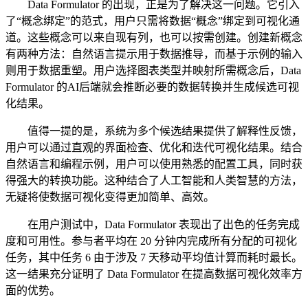
Data Formulator 的出现，正是为了解决这一问题。它引入
了“概念绑定”的范式，用户只需将数据“概念”绑定到可视化通
道。这些概念可以来自现有列，也可以按需创建。创建新概念
有两种方法：自然语言提示用于数据推导，而基于示例的输入
则用于数据重塑。用户选择图表类型并映射所需概念后，Data
Formulator 的AI后端就会推断必要的数据转换并生成候选可视
化结果。
值得一提的是，系统为多个候选结果提供了解释性反馈，
用户可以通过直观的界面检查、优化和迭代可视化结果。结合
自然语言和编程示例，用户可以使用熟悉的配置工具，同时获
得强大的转换功能。这种结合了人工智能和人类智慧的方法，
无疑将使数据可视化变得更加简单、高效。
在用户测试中，Data Formulator 表现出了出色的任务完成
度和可用性。参与者平均在 20 分钟内完成所有分配的可视化
任务，其中任务 6 由于涉及 7 天移动平均值计算而耗时最长。
这一结果充分证明了 Data Formulator 在提高数据可视化效率方
面的优势。