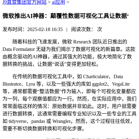
J9直营集团官方网站
>
ai应用
>
微软推出AI神器：颠覆性数据可视化工具让数据‘
发布时间：2025-02-18 16:35 | 阅读次数：
次
随着科技的飞速发展，微软 Research 团队近日推出的
Data Formulator 无疑为我们揭示了数据可视化的新篇章。这款
由概念驱动的AI神器，通过其强大的功能，极大地简化了数
据转换的挑战，让数据“说话”变得更加轻松。
在传统的数据可视化工具中，如 Charticulator、Data
Illustrator、Lyra 等，以及一些强大的库如 ggplot2、VegaLite
等，通常都需要“整洁数据”作为输入，即每个可视化变量都应
为一列，每个观察值都应为一行。然而，在实际应用中，我们
常常面临这样的情况：原始数据并非如此。这时，用户就需要
进行数据转换，这通常需要编程专业知识以及一些专业的工具
如 tidyverse、pandas 或 Wrangler。然而，这个过程往往低效，
需要不断切换数据转换和可视化步骤。