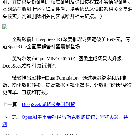
明，并提供身份证明、权属证明及详细侵权或不实情况证明。
本网站在收到上述法律文件后，将会依法尽快联系相关文章源
头核实，沟通删除相关内容或断开相关链接。 ）
全新颠覆！DeepSeek R1深度推理词典笔破价1699元，有
道SpaceOne全面屏解答神器震撼登场
英特尔发布OpenVINO 2025.0：图像生成场景大升级，
DeepSeek模型引领新潮流
微软推出AI神器Data Formulator，通过概念绑定和AI推
断，简化数据转换，提高数据可视化效率，让数据“说话”变得
更简单、直接和有效。
上一篇：
DeepSeek或将被美国封禁
下一篇：
OpenAI董事会拒绝马斯克收购提议：守护AGI，共
创