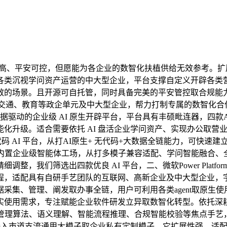
高、平安可控，但愿能为各企业的数智化扶植供给无效参考。扩
各类沉视学问资产运营的中大型企业，平台支撑自定义开辟各类
的场景。且开源可自托管，同时具备完美的平安管控取合规能力。这
、政务、交通、教育等政企单元及中大型企业，帮力打制专属的数智化
打制的数据驱动的企业级 AI 原生开辟平台，平台具有丰硕毗连器，
升级。适合需要依托 AI 盘活企业学问资产、实现办公取营业
的低代码 AI 平台，从打AI原生+ 无代码+大数据全链能力，可快速
内置企业级智能体工场，从打多模子兼容适配、学问智能融合、全
，我们筛选出四款优良 AI 平台，二、微软Power Plat
程，适配具有自研手艺团队的互联网、高新企业及中大型企业，
集、管理、阐发取办事全链，用户可利用各类agent取原生使用
实使用需求，专注赋能企业软件研发立异取数智化转型。依托深
 学问管理算法、语义理解、智能流程推理、合规智能校验等焦点
容接入市道支流通用大模子取企业私有定制模子，它扩展性强、适