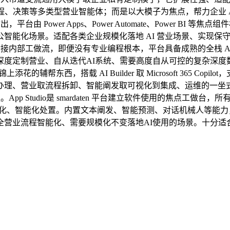
、流程、决策等多类型营业智能体；而是以大模子为焦点，帮力企业 
由 Power Apps、Power Automate、Power B
智能化场景。适配各类企业规模化落地 AI 营业场景、实现保
，可深度对接内部工做流，即便没有专业编程根本，平台具备成熟的全栈
深度定制营业、自从迭代AI系统、需要高度自从可控的复杂深度
辅帮东西，搭载 AI Builder 取 Microsoft 365 C
办理、营业取流程拆卸、智能阐发取可视化到集成、运维的一坐
tudio是 smardaten 平台建立软件使用的焦点工做台，所有基于s
智能化处置。内置文本阐发、智能预测、对话机械人等能力，Agent St
营业流程智能化、需要规模化不变落地AI使用的场景。十分适合