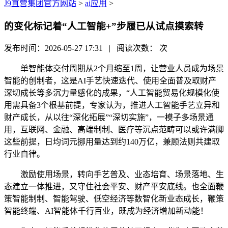
J9直营集团官方网站
>
ai应用
>
的变化标记着“人工智能+”步履已从试点摸索转
发布时间：2026-05-27 17:31 | 阅读次数：
次
单智能体交付周期从2个月缩至1周，让营业人员成为场景
智能的创制者，这是AI手艺快速迭代、使用全面普及取财产
深切成长等多沉力量感化的成果，“人工智能贸易化规模化使
用需具备3个根基前提，专家认为，推进人工智能手艺立异和
财产成长，从以往“深化拓展”“深切实施”，一模子多场景通
用，互联网、金融、高端制制、医疗等沉点范畴可以或许满脚
这些前提，日均词元挪用量达到约140万亿，兼顾法则共建取
行业自律。
激励使用场景，转向手艺普及、业态培育、场景落地、生
态建立一体推进，又守住社会平安、财产平安底线。也全面鞭
策智能制制、智能驾驶、低空经济等数智化新业态成长，鞭策
智能终端、AI智能体千行百业，既成为经济增加新动能！