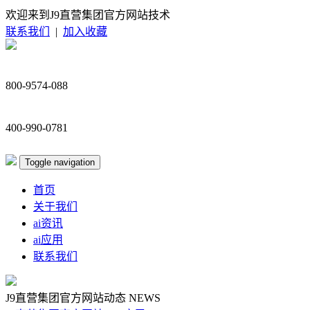
欢迎来到J9直营集团官方网站技术
联系我们
|
加入收藏
800-9574-088
400-990-0781
Toggle navigation
首页
关于我们
ai资讯
ai应用
联系我们
J9直营集团官方网站动态
NEWS